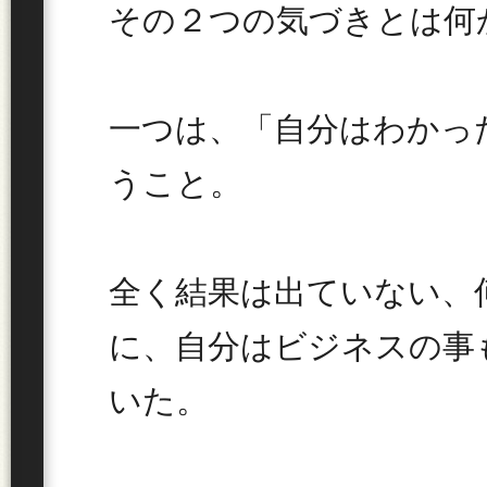
その２つの気づきとは何
一つは、「自分はわかっ
うこと。
全く結果は出ていない、
に、自分はビジネスの事
いた。