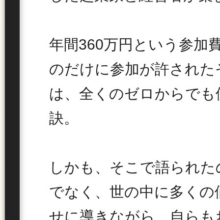
年間360万円という参加
のだけに参加が許された
は、全くのゼロからでも
訣。
しかも、そこで語られた
でなく、世の中に多くの
せに導きながら、自らも