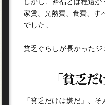
しかし、裕福とは程遠か
家賃、光熱費、食費、す
でした。
貧乏ぐらしが長かったジ
「貧乏だけは嫌だ」、そ