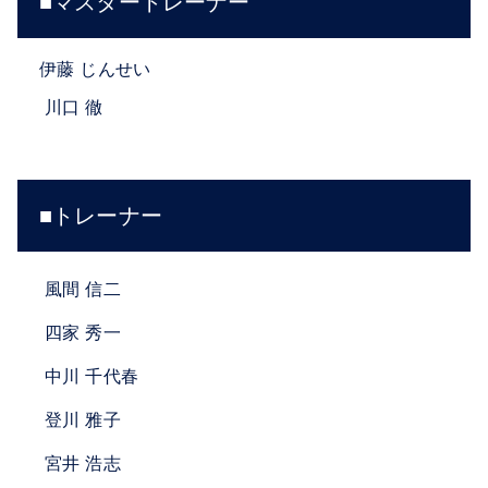
■マスタートレーナー
伊藤 じんせい
川口 徹
■トレーナー
風間 信二
四家 秀一
中川 千代春
登川 雅子
宮井 浩志